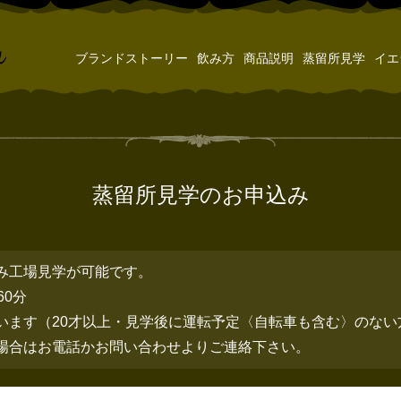
ブランドストーリー
飲み方
商品説明
蒸留所見学
イエ
蒸留所見学のお申込み
み工場見学が可能です。
60分
います（20才以上・見学後に運転予定〈自転車も含む〉のない
場合はお電話かお問い合わせよりご連絡下さい。