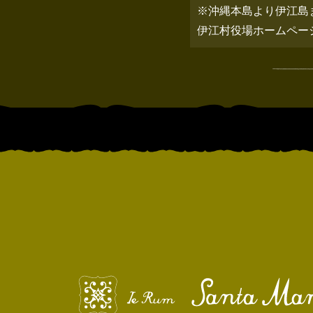
※沖縄本島より伊江島
伊江村役場ホームペ