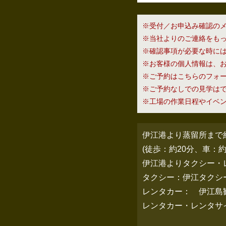
※受付／お申込み確認の
※当社よりのご連絡をも
※確認事項が必要な時に
※お客様の個人情報は、
※ご予約はこちらのフォ
※ご予約なしでの見学は
※工場の作業日程やイベ
伊江港より蒸留所まで
(徒歩：約20分、車：約
伊江港よりタクシー・
タクシー：伊江タクシー・0
レンタカー： 伊江島観光バ
レンタカー・レンタサイク