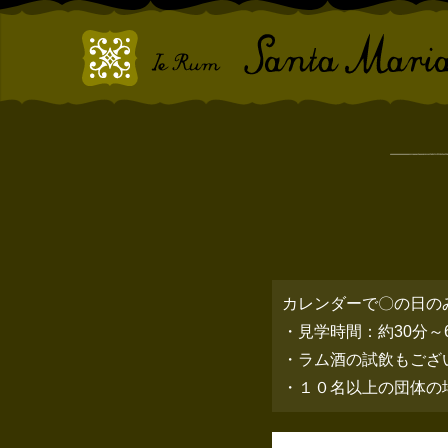
カレンダーで〇の日の
・見学時間：約30分～
・ラム酒の試飲もござ
・１０名以上の団体の