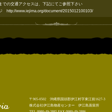
までの交通アクセスは、下記にてご参照下さい
ージ
http://www.iejima.org/document/2015012100103/
〒905-0502 沖縄県国頭郡伊江村字東江前1627-3
株式会社伊江島物産センター 伊江島蒸留所
TEL.0980-49-2885 FAX.0980-49-2886