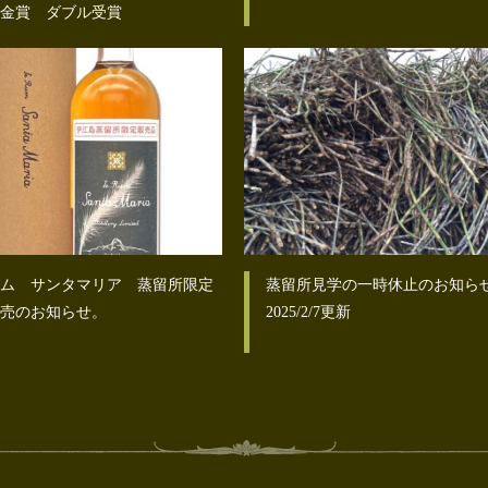
金賞 ダブル受賞
ム サンタマリア 蒸留所限定
蒸留所見学の一時休止のお知ら
売のお知らせ。
2025/2/7更新