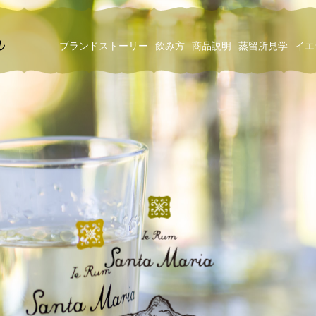
ブランドストーリー
飲み方
商品説明
蒸留所見学
イエ