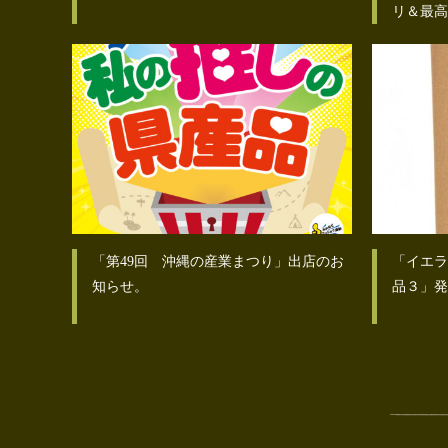
リ＆最高
「第49回 沖縄の産業まつり」出店のお
「イエラ
知らせ。
品３」発