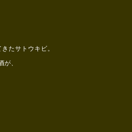
てきたサトウキビ。
酒が、