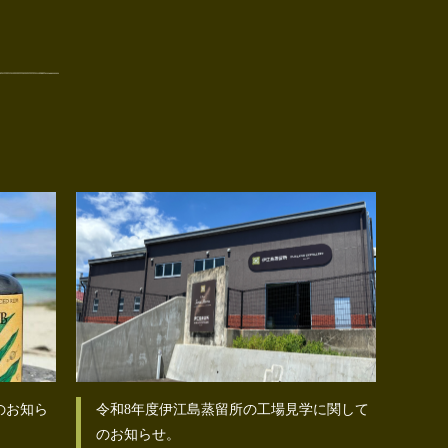
のお知ら
令和8年度伊江島蒸留所の工場見学に関して
のお知らせ。