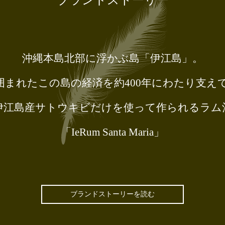
ブランドストーリー
沖縄本島北部に浮かぶ島「伊江島」。
囲まれたこの島の経済を約400年にわたり支え
伊江島産サトウキビだけを使って作られるラム
「IeRum Santa Maria」
ブランドストーリーを読む