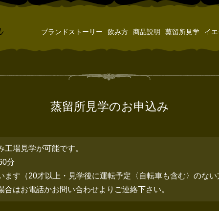
ブランドストーリー
飲み方
商品説明
蒸留所見学
イエ
蒸留所見学のお申込み
み工場見学が可能です。
60分
います（20才以上・見学後に運転予定〈自転車も含む〉のない
場合はお電話かお問い合わせよりご連絡下さい。