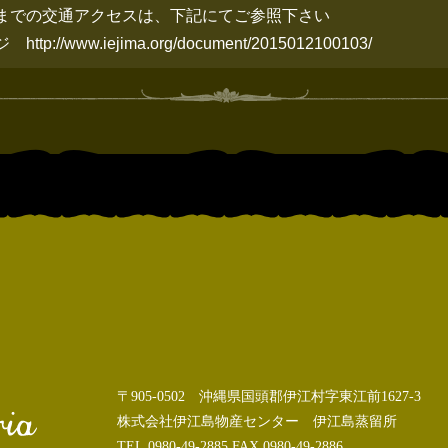
までの交通アクセスは、下記にてご参照下さい
ージ
http://www.iejima.org/document/2015012100103/
〒905-0502 沖縄県国頭郡伊江村字東江前1627-3
株式会社伊江島物産センター 伊江島蒸留所
TEL.0980-49-2885 FAX.0980-49-2886