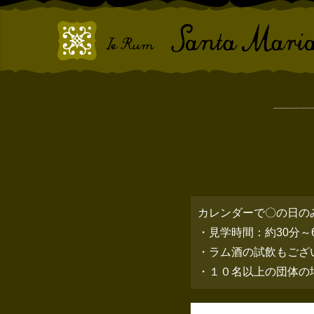
カレンダーで〇の日の
・見学時間：約30分～
・ラム酒の試飲もござ
・１０名以上の団体の