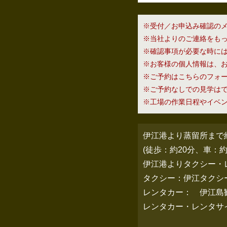
※受付／お申込み確認の
※当社よりのご連絡をも
※確認事項が必要な時に
※お客様の個人情報は、
※ご予約はこちらのフォ
※ご予約なしでの見学は
※工場の作業日程やイベ
伊江港より蒸留所まで
(徒歩：約20分、車：約
伊江港よりタクシー・
タクシー：伊江タクシー・0
レンタカー： 伊江島観光バ
レンタカー・レンタサイク