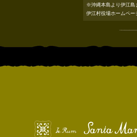
※沖縄本島より伊江島
伊江村役場ホームペ